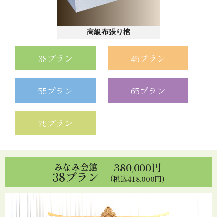
高級布張り棺
38プラン
45プラン
55プラン
65プラン
75プラン
380,000円
みなみ会館
38プラン
(税込418,000円)